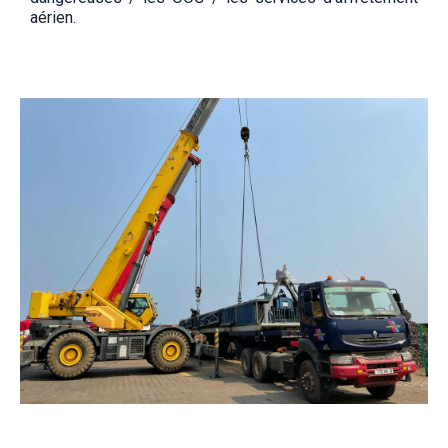
aérien.